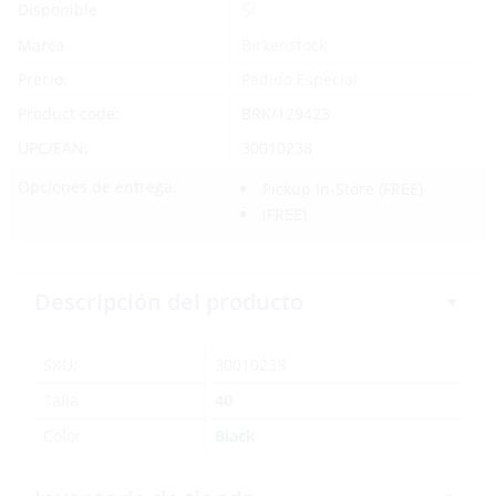
Sí
Disponible
Marca
Birkenstock
Precio:
Pedido Especial
Product code:
BRK/129423
UPC/EAN:
30010238
Opciones de entrega:
Pickup In-Store
(FREE)
(FREE)
Descripción del producto
SKU:
30010238
Talla
40
Color
Black