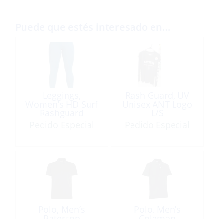
Puede que estés interesado en…
Leggings,
Rash Guard, UV
Women’s HD Surf
Unisex ANT Logo
Rashguard
L/S
Pedido Especial
Pedido Especial
Polo, Men’s
Polo, Men’s
Paterson
Coleman