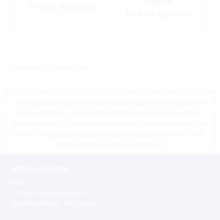
Sleeve
Pedido Especial
Pedido Especial
<< volver a los productos
*Los precios mostrados son precios exentos de impuestos
de San Martín, los precios de las tiendas pueden variar
como resultado de los costos de envío y los impuestos, por
favor, póngase en contacto con una tienda cerca de usted
para los precios de su ubicación
Sobre nosotros
Perfil
Lo que representamos
Oportunidades de trabajo