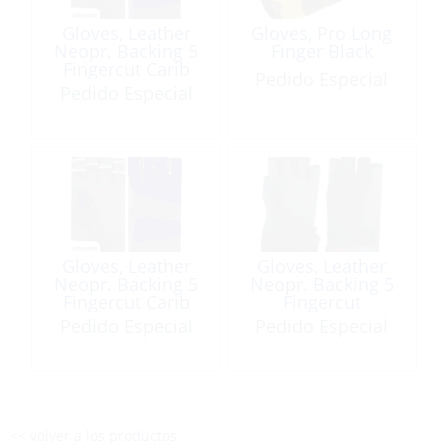
Gloves, Leather
Gloves, Pro Long
Neopr. Backing 5
Finger Black
Fingercut Carib
Pedido Especial
Marine Logo
Pedido Especial
Gloves, Leather
Gloves, Leather
Neopr. Backing 5
Neopr. Backing 5
Fingercut Carib
Fingercut
Marine Logo
Pedido Especial
Pedido Especial
<< volver a los productos