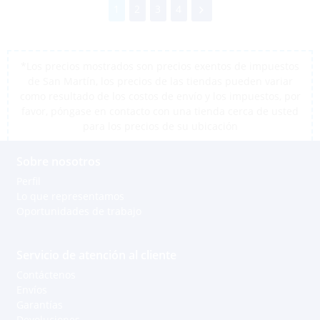
1
2
3
4
*Los precios mostrados son precios exentos de impuestos
de San Martín, los precios de las tiendas pueden variar
como resultado de los costos de envío y los impuestos, por
favor, póngase en contacto con una tienda cerca de usted
para los precios de su ubicación
Sobre nosotros
Perfil
Lo que representamos
Oportunidades de trabajo
Servicio de atención al cliente
Contáctenos
Envíos
Garantías
Devoluciones