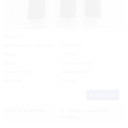
Sí
Disponible
Referencia del fabricante
45000513
Marca
Lewmar
Precio:
Pedido Especial
Product code:
LWM/45000513
UPC/EAN:
321620
Add to Cart
Opciones de entrega:
Pickup In-Store
(FREE)
(FREE)