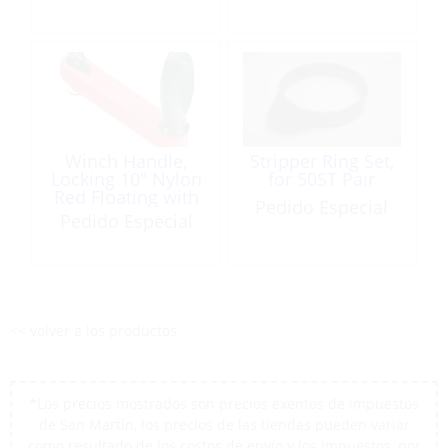
Winch Handle,
Stripper Ring Set,
Locking 10″ Nylon
for 50ST Pair
Red Floating with
Pedido Especial
Single Grip
Pedido Especial
<< volver a los productos
*Los precios mostrados son precios exentos de impuestos
de San Martín, los precios de las tiendas pueden variar
como resultado de los costos de envío y los impuestos, por