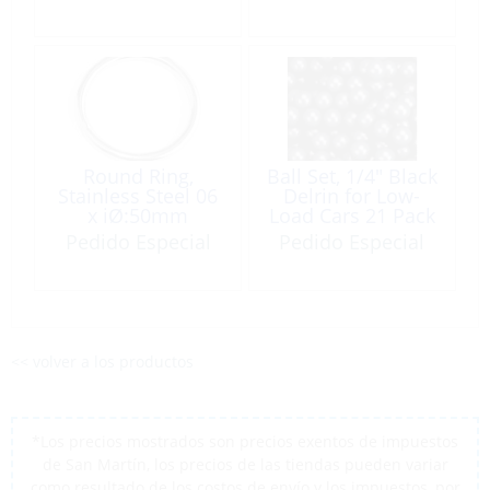
Waist:11mm
Round Ring,
Ball Set, 1/4″ Black
Stainless Steel 06
Delrin for Low-
x iØ:50mm
Load Cars 21 Pack
Pedido Especial
Pedido Especial
<< volver a los productos
*Los precios mostrados son precios exentos de impuestos
de San Martín, los precios de las tiendas pueden variar
como resultado de los costos de envío y los impuestos, por