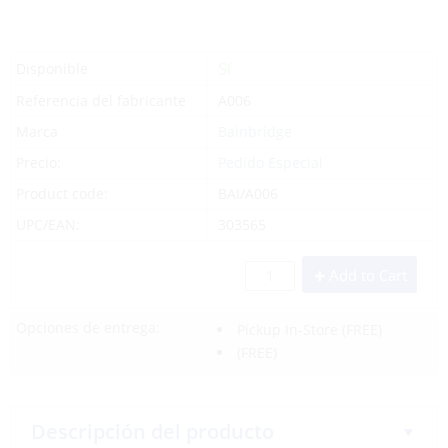
Sí
Disponible
Referencia del fabricante
A006
Marca
Bainbridge
Precio:
Pedido Especial
Product code:
BAI/A006
UPC/EAN:
303565
Add to Cart
Opciones de entrega:
Pickup In-Store
(FREE)
(FREE)
Descripción del producto