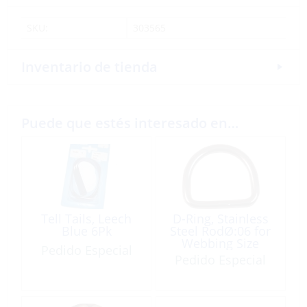
SKU:
303565
Inventario de tienda
Puede que estés interesado en…
Tell Tails, Leech
D-Ring, Stainless
Blue 6Pk
Steel RodØ:06 for
Webbing Size
Pedido Especial
51mm
Pedido Especial