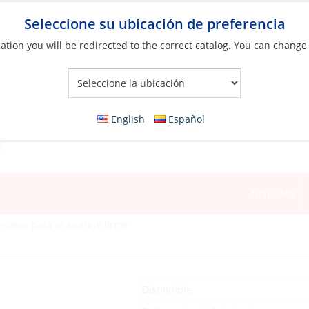
Seleccione su ubicación de preferencia
ation you will be redirected to the correct catalog. You can change
Your Store:
English
Español
NOTICIAS
rrajes para el aparejo firme
Disponible