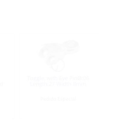
Toggle, with Eye PinØ:06
nd
Length:27 Width 8mm
Pedido Especial