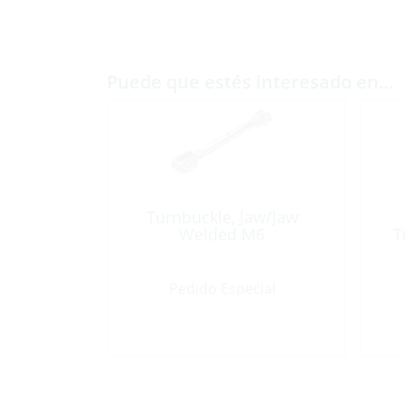
Puede que estés interesado en…
Turnbuckle, Jaw/Jaw
Welded M6
T
Pedido Especial