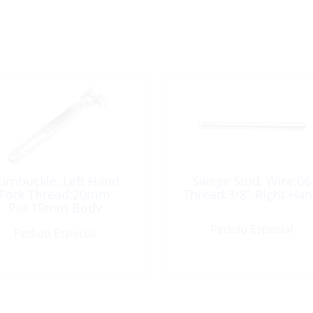
urnbuckle, Left Hand
Swage Stud, Wire:06
Fork Thread:20mm
Thread:3/8″ Right Ha
Pin:19mm Body
Chartreuse Bronze
Pedido Especial
Pedido Especial