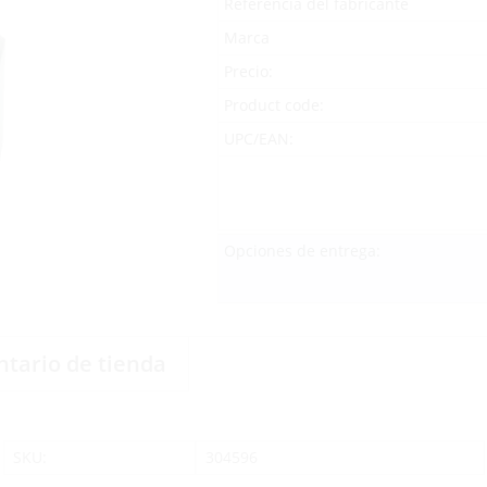
Referencia del fabricante
Marca
Precio:
Product code:
UPC/EAN:
Opciones de entrega:
ntario de tienda
SKU:
304596