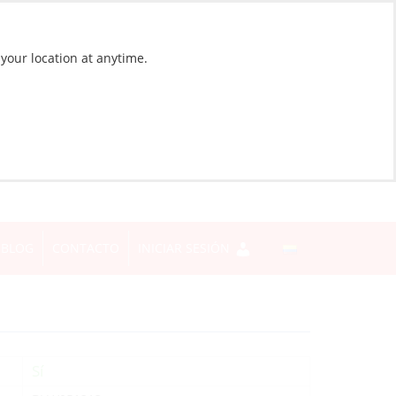
 your location at anytime.
BLOG
CONTACTO
INICIAR SESIÓN
Sí