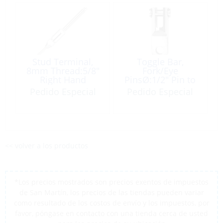
Stud Terminal,
Toggle Bar,
8mm Thread:5/8″
Fork/Eye
Right Hand
PinsØ:1/2″ Pin to
Pin:1-3/4″
Pedido Especial
Pedido Especial
<< volver a los productos
*Los precios mostrados son precios exentos de impuestos
de San Martín, los precios de las tiendas pueden variar
como resultado de los costos de envío y los impuestos, por
favor, póngase en contacto con una tienda cerca de usted