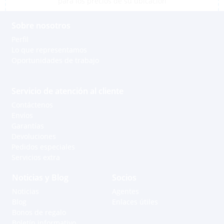
para los precios de su ubicación
Sobre nosotros
Perfil
Lo que representamos
Oportunidades de trabajo
Servicio de atención al cliente
Contáctenos
Envíos
Garantías
Devoluciones
Pedidos especiales
Servicios extra
Noticias y Blog
Socios
Noticias
Agentes
Blog
Enlaces útiles
Bonos de regalo
Boletín informativo