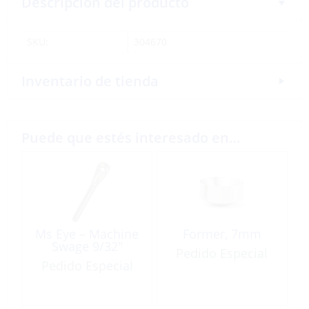
Descripción del producto
SKU:
304670
Inventario de tienda
Puede que estés interesado en…
Ms Eye – Machine
Former, 7mm
Swage 9/32″
Pedido Especial
Pedido Especial