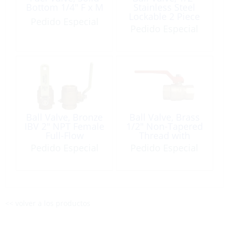
Bottom 1/4″ F x M
Stainless Steel
Lockable 2 Piece
Pedido Especial
Pedido Especial
Ball Valve, Bronze
Ball Valve, Brass
IBV 2″ NPT Female
1/2″ Non-Tapered
Full-Flow
Thread with
Aluminum Handle
Pedido Especial
Pedido Especial
<< volver a los productos