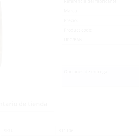
Referencia del fabricante
Marca
Precio:
Product code:
UPC/EAN:
Opciones de entrega:
ntario de tienda
SKU:
311106