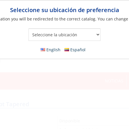
Seleccione su ubicación de preferencia
ation you will be redirected to the correct catalog. You can change
Your Store:
English
Español
NOTICIAS
pt Tapered
Disponible