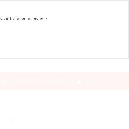
 your location at anytime.
BLOG
CONTACTO
INICIAR SESIÓN
Sí