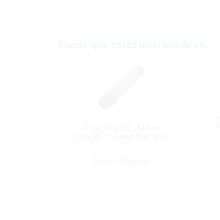
Puede que estés interesado en…
H
Pipe Nipple, Male
P
Thread:1″ Length:6″ PVC
Pedido Especial