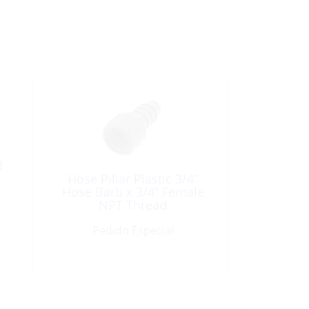
d
Hose Pillar Plastic 3/4”
Hose Barb x 3/4” Female
NPT Thread
Pedido Especial