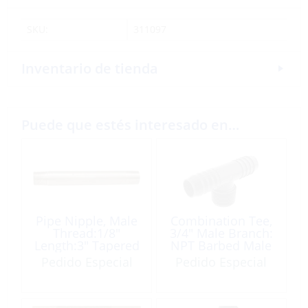
SKU:
311097
Inventario de tienda
Puede que estés interesado en…
Pipe Nipple, Male
Combination Tee,
Thread:1/8″
3/4″ Male Branch:
Length:3″ Tapered
NPT Barbed Male
Brass
x Male PVC
Pedido Especial
Pedido Especial