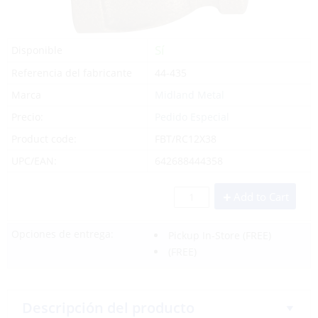
Sí
Disponible
Referencia del fabricante
44-435
Marca
Midland Metal
Precio:
Pedido Especial
Product code:
FBT/RC12X38
UPC/EAN:
642688444358
Add to Cart
Opciones de entrega:
Pickup In-Store
(FREE)
(FREE)
Descripción del producto