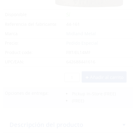
Sí
Disponible
Referencia del fabricante
44-161
Marca
Midland Metal
Precio:
Pedido Especial
Product code:
FBT/EL14MF
UPC/EAN:
642688441616
Añadir al carrito
Opciones de entrega:
Pickup In-Store
(FREE)
(FREE)
Descripción del producto