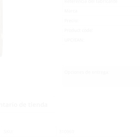
Referencia del fabricante
Marca
Precio:
Product code:
UPC/EAN:
Opciones de entrega:
ntario de tienda
SKU:
310960