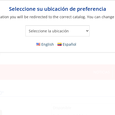
Seleccione su ubicación de preferencia
ation you will be redirected to the correct catalog. You can change
Your Store:
English
Español
NOTICIAS
0º
Disponible