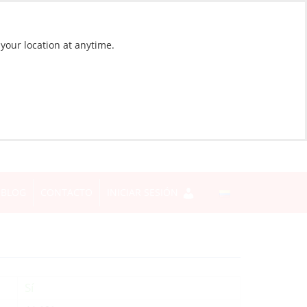
 your location at anytime.
BLOG
CONTACTO
INICIAR SESIÓN
Sí