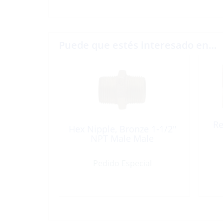
Puede que estés interesado en…
Re
Hex Nipple, Bronze 1-1/2″
NPT Male Male
Pedido Especial