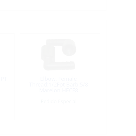
NPT
Elbow, Female
Thread:1/2Fpt Barb:5/8
Marelon HECF8
Pedido Especial