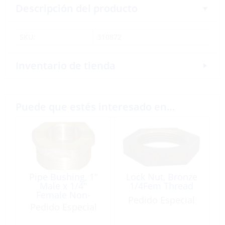
Descripción del producto
SKU:
310872
Inventario de tienda
Puede que estés interesado en…
Pipe Bushing, 1″
Lock Nut, Bronze
Male x 1/4″
1/4Fem Thread
Female Non-
Pedido Especial
Tapered Brass
Pedido Especial