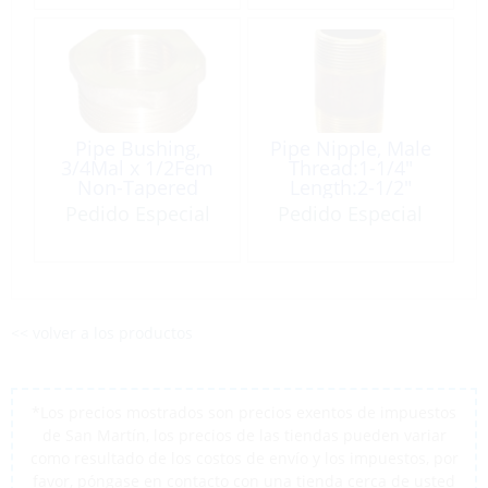
Pipe Bushing,
Pipe Nipple, Male
3/4Mal x 1/2Fem
Thread:1-1/4″
Non-Tapered
Length:2-1/2″
Brass
Non-Tapered
Pedido Especial
Pedido Especial
Brass
<< volver a los productos
*Los precios mostrados son precios exentos de impuestos
de San Martín, los precios de las tiendas pueden variar
como resultado de los costos de envío y los impuestos, por
favor, póngase en contacto con una tienda cerca de usted