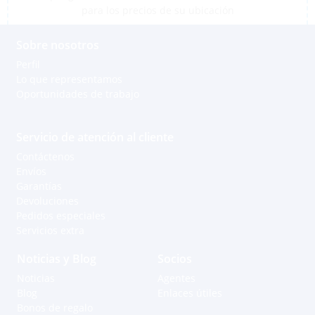
para los precios de su ubicación
Sobre nosotros
Perfil
Lo que representamos
Oportunidades de trabajo
Servicio de atención al cliente
Contáctenos
Envíos
Garantías
Devoluciones
Pedidos especiales
Servicios extra
Noticias y Blog
Socios
Noticias
Agentes
Blog
Enlaces útiles
Bonos de regalo