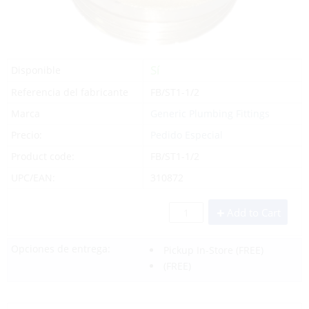
Sí
Disponible
Referencia del fabricante
FB/ST1-1/2
Marca
Generic Plumbing Fittings
Precio:
Pedido Especial
Product code:
FB/ST1-1/2
UPC/EAN:
310872
Add to Cart
Opciones de entrega:
Pickup In-Store
(FREE)
(FREE)