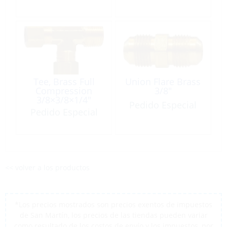
Tee, Brass Full
Union Flare Brass
Compression
3/8″
3/8×3/8×1/4″
Pedido Especial
Pedido Especial
<< volver a los productos
*Los precios mostrados son precios exentos de impuestos
de San Martín, los precios de las tiendas pueden variar
como resultado de los costos de envío y los impuestos, por