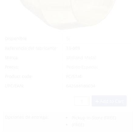
Sí
Disponible
Referencia del fabricante
18-003
Marca
Midland Metal
Precio:
Pedido Especial
Product code:
FC/S1/4
UPC/EAN:
642688180034
Add to Cart
Opciones de entrega:
Pickup In-Store
(FREE)
(FREE)