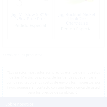
Jig, Mr Slow 5.8″ 9-
Jig, Bucktail Nickel
1/8oz Blue Pink
Hook 2oz
Chartreuse
Pedido Especial
Pedido Especial
<< volver a los productos
*Los precios mostrados son precios exentos de impuestos
de San Martín, los precios de las tiendas pueden variar
como resultado de los costos de envío y los impuestos, por
favor, póngase en contacto con una tienda cerca de usted
para los precios de su ubicación
Sobre nosotros