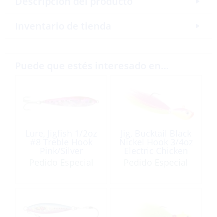
Descripción del producto
Inventario de tienda
Puede que estés interesado en…
Lure, Jigfish 1/2oz
Jig, Bucktail Black
#8 Treble Hook
Nickel Hook 3/4oz
Pink/Silver
Electric Chicken
Pedido Especial
Pedido Especial