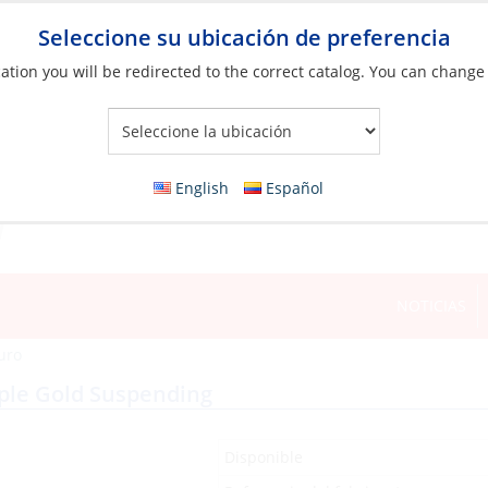
Seleccione su ubicación de preferencia
ation you will be redirected to the correct catalog. You can change
Your Store:
English
Español
NOTICIAS
uro
rple Gold Suspending
Disponible