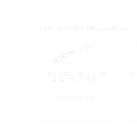
Puede que estés interesado en…
Lure, Boss Pop 3″ 3/8oz
Lur
Moonphase Shad
1
Pedido Especial