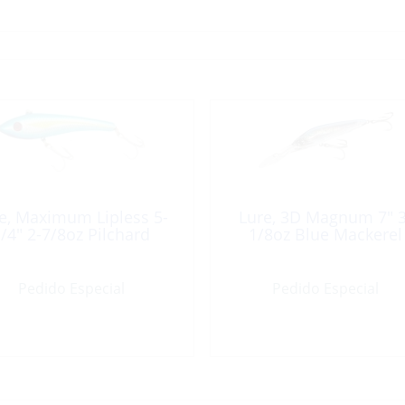
e, Maximum Lipless 5-
Lure, 3D Magnum 7″ 3
/4″ 2-7/8oz Pilchard
1/8oz Blue Mackerel
Pedido Especial
Pedido Especial