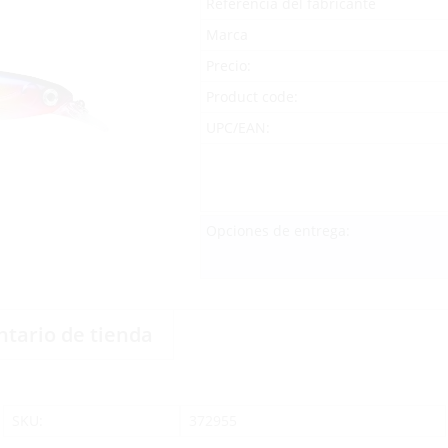
Referencia del fabricante
Marca
Precio:
Product code:
UPC/EAN:
Opciones de entrega:
ntario de tienda
SKU:
372955