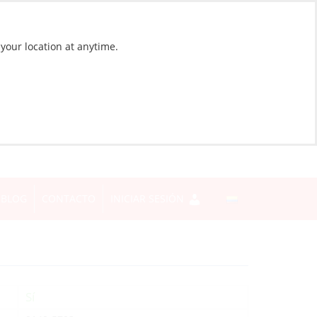
 your location at anytime.
BLOG
CONTACTO
INICIAR SESIÓN
Sí