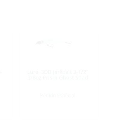
-
Lure, 3DB Jerkbait 3-1/2″
3/8oz Prism Ghost Shad
Pedido Especial