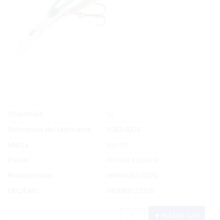
Sí
Disponible
Referencia del fabricante
0263-0276
Marca
Bandit
Precio:
Pedido Especial
Product code:
HEN/0263-0276
UPC/EAN:
043069122320
Add to Cart