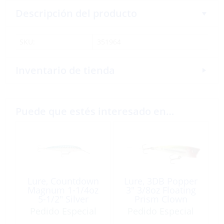
Descripción del producto
SKU:
351964
Inventario de tienda
Puede que estés interesado en…
Lure, Countdown
Lure, 3DB Popper
Magnum 1-1/4oz
3″ 3/8oz Floating
5-1/2″ Silver
Prism Clown
Mackerel
Pedido Especial
Pedido Especial