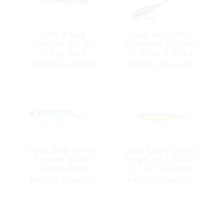
Lure, X-Rap
Lure, Boss Pop
Jerkbait 3-1/8″
Topwater Popper
1/4oz Gold
3″ 3/8oz Z-Shad
Suspending
Pedido Especial
Pedido Especial
Lure, 3DB Pencil
Lure, CountDown
Popper 4-3/8″
Magnum 1-1/4oz
Prism Shad
5-1/2″ Dorado
Pedido Especial
Pedido Especial