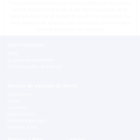
*Los precios mostrados son precios exentos de impuestos
de San Martín, los precios de las tiendas pueden variar
como resultado de los costos de envío y los impuestos, por
favor, póngase en contacto con una tienda cerca de usted
para los precios de su ubicación
Sobre nosotros
Perfil
Lo que representamos
Oportunidades de trabajo
Servicio de atención al cliente
Contáctenos
Envíos
Garantías
Devoluciones
Pedidos especiales
Servicios extra
Noticias y Blog
Socios