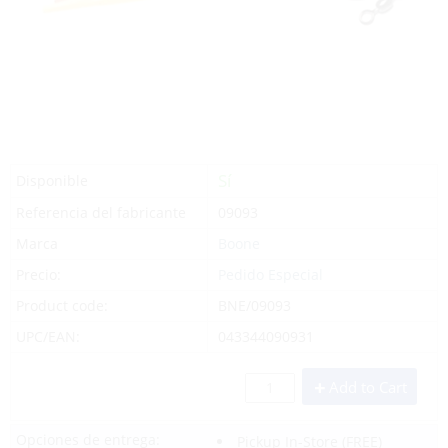
Sí
Disponible
Referencia del fabricante
09093
Marca
Boone
Precio:
Pedido Especial
Product code:
BNE/09093
UPC/EAN:
043344090931
Add to Cart
Opciones de entrega:
Pickup In-Store
(FREE)