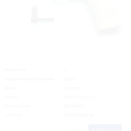
Sí
Disponible
Referencia del fabricante
60015
Marca
Beuchat
Precio:
Pedido Especial
Product code:
BCT/60015
UPC/EAN:
3278550600156
Add to Cart