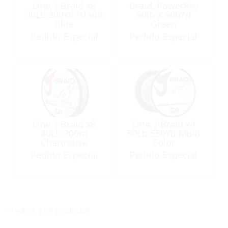
Line, J-Braid x8
Braid, PowerPro
30Lb 300Yd Island
50lb X 500Yd
Blue
Green
Pedido Especial
Pedido Especial
Line, J-Braid x8
Line, J-Braid x4
40Lb 300m
50Lb 550Yd Multi
Chartreuse
Color
Pedido Especial
Pedido Especial
<< volver a los productos