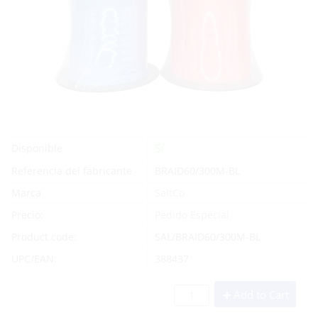
Sí
Disponible
Referencia del fabricante
BRAID60/300M-BL
Marca
SaltCo
Precio:
Pedido Especial
Product code:
SAL/BRAID60/300M-BL
UPC/EAN:
388437
Add to Cart