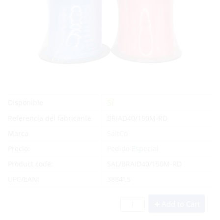
Sí
Disponible
Referencia del fabricante
BRIAD40/150M-RD
Marca
SaltCo
Precio:
Pedido Especial
Product code:
SAL/BRAID40/150M-RD
UPC/EAN:
388415
Add to Cart