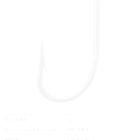
Sí
Disponible
Referencia del fabricante
6331AH-8
Marca
Eagle Claw