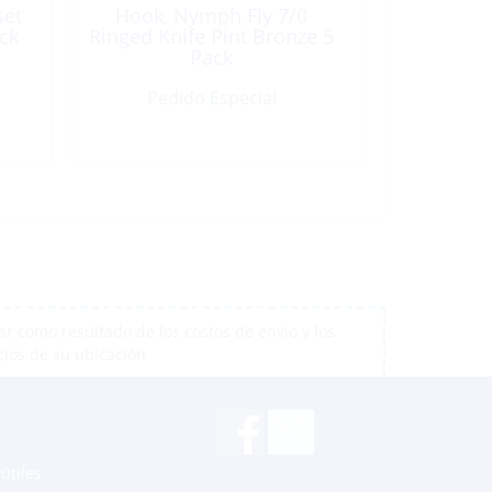
set
Hook, Nymph Fly 7/0
ck
Ringed Knife Pint Bronze 5
Pack
Pedido Especial
r como resultado de los costos de envío y los
cios de su ubicación
útiles