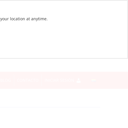
 your location at anytime.
BLOG
CONTACTO
INICIAR SESIÓN