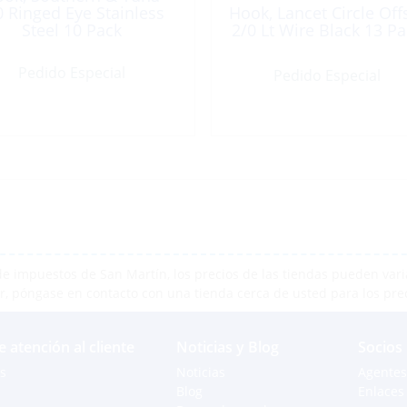
0 Ringed Eye Stainless
Hook, Lancet Circle Off
Steel 10 Pack
2/0 Lt Wire Black 13 Pa
Pedido Especial
Pedido Especial
e impuestos de San Martín, los precios de las tiendas pueden varia
r, póngase en contacto con una tienda cerca de usted para los pre
e atención al cliente
Noticias y Blog
Socios
s
Noticias
Agentes
Blog
Enlaces 