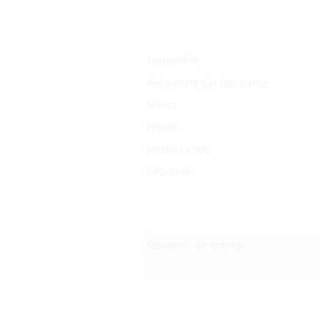
Disponible
Referencia del fabricante
Marca
Precio:
Product code:
UPC/EAN:
Opciones de entrega: