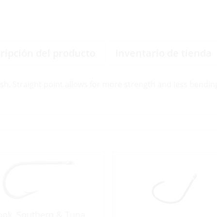
ripción del producto
Inventario de tienda
ish. Straight point allows for more strength and less bending
ok, Southern & Tuna