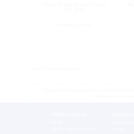
Hook, Single Assist Green
9/
5/0 2Pk
Pedido Especial
<< volver a los productos
*Los precios mostrados son precios exentos d
impuestos, por favo
Sobre nosotros
Servicio d
Perfil
Contácteno
Lo que representamos
Envíos