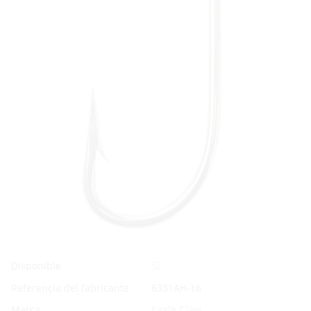
Sí
Disponible
Referencia del fabricante
6331AH-16
Marca
Eagle Claw