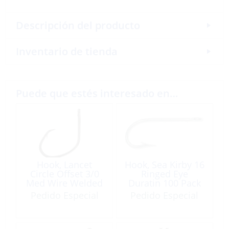
Descripción del producto
Inventario de tienda
Puede que estés interesado en…
Hook, Lancet
Hook, Sea Kirby 16
Circle Offset 3/0
Ringed Eye
Med Wire Welded
Duratin 100 Pack
Eye Needlepoint
Pedido Especial
Pedido Especial