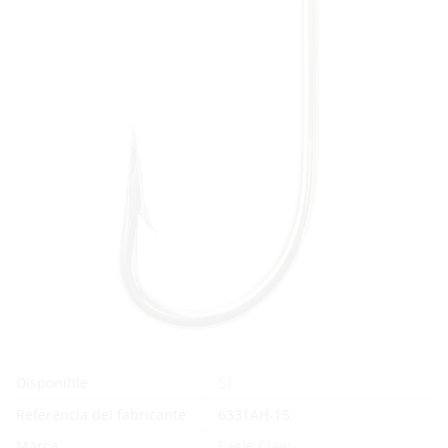
Sí
Disponible
Referencia del fabricante
6331AH-15
Marca
Eagle Claw