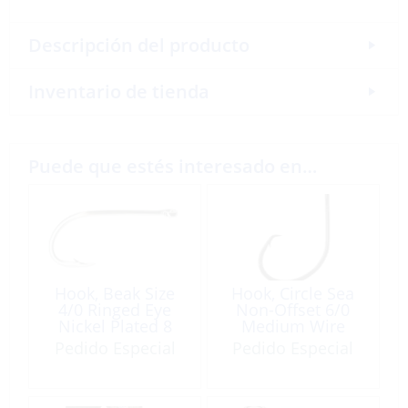
Descripción del producto
Inventario de tienda
Puede que estés interesado en…
Hook, Beak Size
Hook, Circle Sea
4/0 Ringed Eye
Non-Offset 6/0
Nickel Plated 8
Medium Wire
Pack
Black 5 Pack
Pedido Especial
Pedido Especial