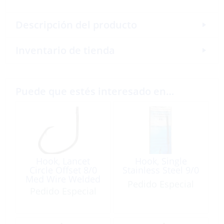
Descripción del producto
Inventario de tienda
Puede que estés interesado en…
Hook, Lancet
Hook, Single
Circle Offset 8/0
Stainless Steel 9/0
Med Wire Welded
Pedido Especial
Eye Needlepoint
Pedido Especial