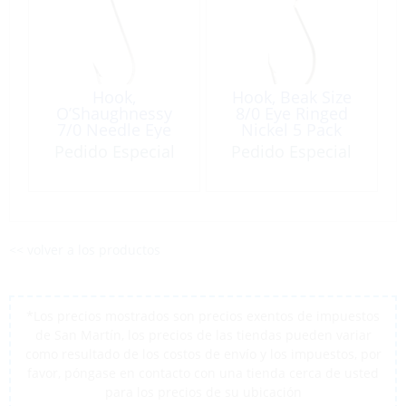
Hook,
Hook, Beak Size
O’Shaughnessy
8/0 Eye Ringed
7/0 Needle Eye
Nickel 5 Pack
Duratin 5 Pack
Pedido Especial
Pedido Especial
<< volver a los productos
*Los precios mostrados son precios exentos de impuestos
de San Martín, los precios de las tiendas pueden variar
como resultado de los costos de envío y los impuestos, por
favor, póngase en contacto con una tienda cerca de usted
para los precios de su ubicación