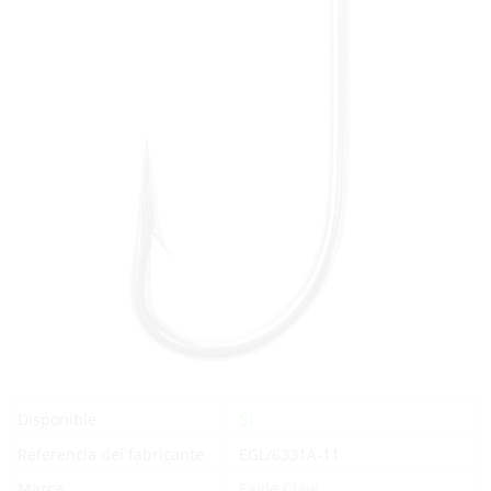
Sí
Disponible
Referencia del fabricante
EGL/6331A-11
Marca
Eagle Claw