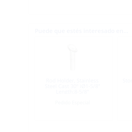
Puede que estés interesado en…
Rod Holder, Stainless
Sto
Steel Cast 30º iØ1-5/8″
Length:8-5/8″
Pedido Especial