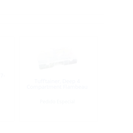
 7-
Tuff’tainer, Deep 4
Compartment Flambeau
Pedido Especial