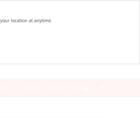
 your location at anytime.
BLOG
CONTACTO
INICIAR SESIÓN
Sí