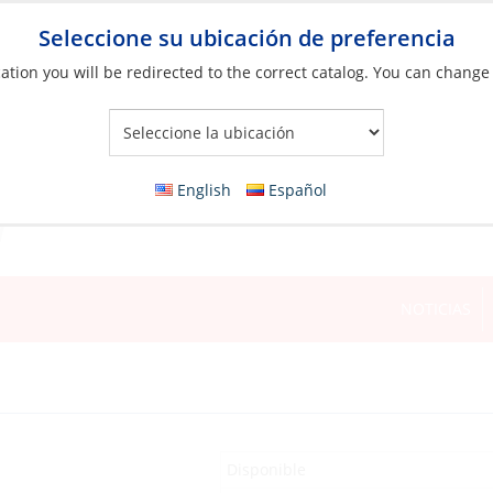
Seleccione su ubicación de preferencia
ation you will be redirected to the correct catalog. You can change
Your Store:
English
Español
NOTICIAS
Disponible