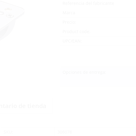
Referencia del fabricante
Marca
Precio:
Product code:
UPC/EAN:
Opciones de entrega:
ntario de tienda
SKU:
308078