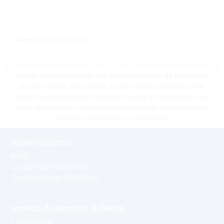
<< volver a los productos
*Los precios mostrados son precios exentos de impuestos
de San Martín, los precios de las tiendas pueden variar
como resultado de los costos de envío y los impuestos, por
favor, póngase en contacto con una tienda cerca de usted
para los precios de su ubicación
Sobre nosotros
Perfil
Lo que representamos
Oportunidades de trabajo
Servicio de atención al cliente
Contáctenos