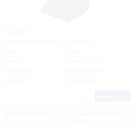
Sí
Disponible
Referencia del fabricante
34739-0010
Marca
Jabsco
Precio:
Pedido Especial
Product code:
JAB/34739-0010
UPC/EAN:
671880029360
Add to Cart
Opciones de entrega:
Pickup In-Store
(FREE)
(FREE)