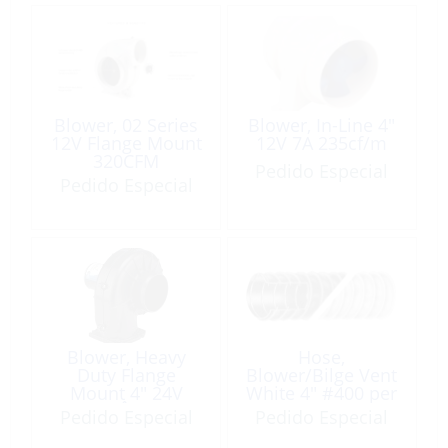
Blower, 02 Series
Blower, In-Line 4″
12V Flange Mount
12V 7A 235cf/m
320CFM
Pedido Especial
Pedido Especial
Blower, Heavy
Hose,
Duty Flange
Blower/Bilge Vent
Mount 4″ 24V
White 4″ #400 per
250ftÂ³/min
Foot
Pedido Especial
Pedido Especial