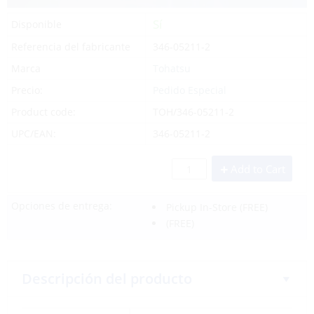
Sí
Disponible
Referencia del fabricante
346-05211-2
Marca
Tohatsu
Precio:
Pedido Especial
Product code:
TOH/346-05211-2
UPC/EAN:
346-05211-2
Add to Cart
Opciones de entrega:
Pickup In-Store
(FREE)
(FREE)
Descripción del producto