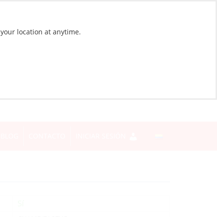
 your location at anytime.
BLOG
CONTACTO
INICIAR SESIÓN
Sí