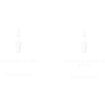
Spark Plug, 41-B4H
Spark Plug, BP7HS-1
#7829
Pedido Especial
Pedido Especial