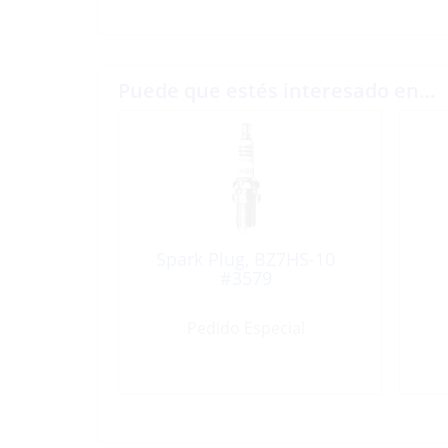
Puede que estés interesado en…
Spark Plug, BZ7HS-10
#3579
Pedido Especial