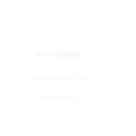
0
Spark Plug L82YC #328
Pedido Especial