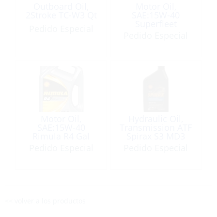
Outboard Oil,
Motor Oil,
2Stroke TC-W3 Qt
SAE:15W-40
Superfleet
Pedido Especial
Supreme 4Lt
Pedido Especial
Motor Oil,
Hydraulic Oil,
SAE:15W-40
Transmission ATF
Rimula R4 Gal
Spirax S3 MD3
Pedido Especial
Pedido Especial
<< volver a los productos