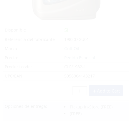
Sí
Disponible
Referencia del fabricante
198207GU01
Marca
Gulf Oil
Precio:
Pedido Especial
Product code:
GLF/1982-1
UPC/EAN:
5056004143217
Add to Cart
Opciones de entrega:
Pickup In-Store
(FREE)
(FREE)