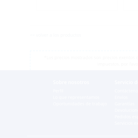
<< volver a los productos
*Los precios mostrados son precios exentos d
impuestos, por favo
Sobre nosotros
Servicio d
Perfil
Contácteno
Lo que representamos
Envíos
Oportunidades de trabajo
Garantías
Devolucion
Pedidos es
Servicios e