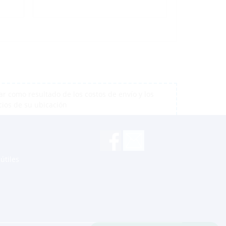
r como resultado de los costos de envío y los
cios de su ubicación
útiles