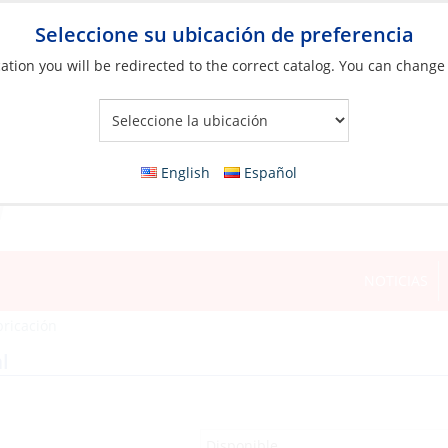
Seleccione su ubicación de preferencia
ation you will be redirected to the correct catalog. You can change
Your Store:
English
Español
NOTICIAS
bricación
l
Disponible