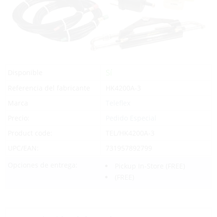
Sí
Disponible
Referencia del fabricante
HK4200A-3
Marca
Teleflex
Precio:
Pedido Especial
Product code:
TEL/HK4200A-3
UPC/EAN:
731957892799
Opciones de entrega:
Pickup In-Store
(FREE)
(FREE)