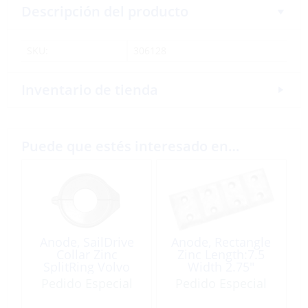
Descripción del producto
SKU:
306128
Inventario de tienda
Puede que estés interesado en…
Anode, SailDrive
Anode, Rectangle
Collar Zinc
Zinc Length:7.5
SplitRing Volvo
Width 2.75″
130
8Holes
Pedido Especial
Pedido Especial