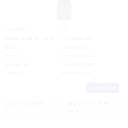
Sí
Disponible
Referencia del fabricante
ZNP-VOL823661
Marca
Canada Metal
Precio:
Pedido Especial
Product code:
CAM/CM823661Z
UPC/EAN:
628309101183
Add to Cart
Opciones de entrega:
Pickup In-Store
(FREE)
(FREE)