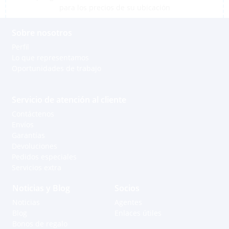
para los precios de su ubicación
Sobre nosotros
Perfil
Lo que representamos
Oportunidades de trabajo
Servicio de atención al cliente
Contáctenos
Envíos
Garantías
Devoluciones
Pedidos especiales
Servicios extra
Noticias y Blog
Socios
Noticias
Agentes
Blog
Enlaces útiles
Bonos de regalo