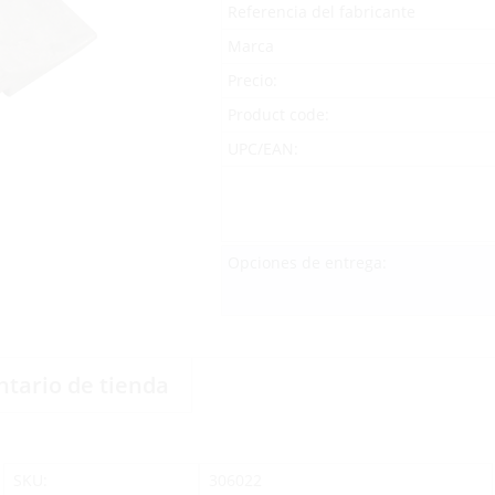
Referencia del fabricante
Marca
Precio:
Product code:
UPC/EAN:
Opciones de entrega:
ntario de tienda
SKU:
306022