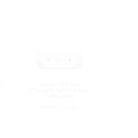
ng
Anode, Pad Zinc
2Threadd-Hole for Anti-
Ventil.Plate
Pedido Especial