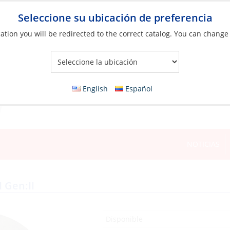
Seleccione su ubicación de preferencia
ation you will be redirected to the correct catalog. You can change
Your Store:
English
Español
NOTICIAS
 Gen:II
Disponible