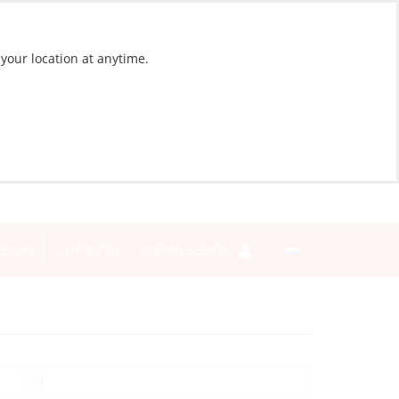
 your location at anytime.
BLOG
CONTACTO
INICIAR SESIÓN
Sí