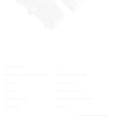
Sí
Disponible
Referencia del fabricante
BL01-300-WW-MV
Marca
NauticLED
Precio:
Pedido Especial
Product code:
NAU/BL01300WWMV
UPC/EAN:
326112