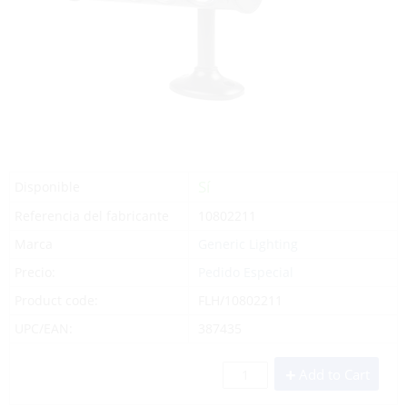
Sí
Disponible
Referencia del fabricante
10802211
Marca
Generic Lighting
Precio:
Pedido Especial
Product code:
FLH/10802211
UPC/EAN:
387435
Add to Cart