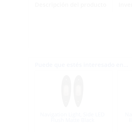
Descripción del producto
Inve
Puede que estés interesado en…
Navigation Light, Side LED
Na
Flush Matte Black
I