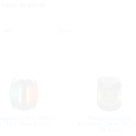
ntario de tienda
SKU:
353342
vigation Light, Sphera
Navigation Light,
II 112.5° Inox Bicolor
Masthead Series 41 22
12V Black