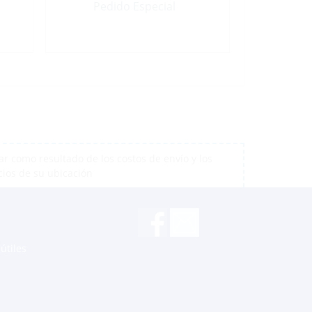
Pedido Especial
r como resultado de los costos de envío y los
cios de su ubicación
útiles