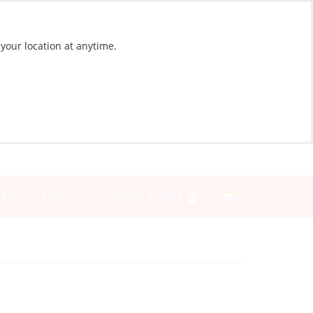
 your location at anytime.
BLOG
CONTACTO
INICIAR SESIÓN