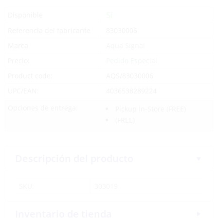
Sí
Disponible
Referencia del fabricante
83030006
Marca
Aqua Signal
Precio:
Pedido Especial
Product code:
AQS/83030006
UPC/EAN:
4036538289224
Opciones de entrega:
Pickup In-Store
(FREE)
(FREE)
Descripción del producto
SKU:
303019
Inventario de tienda