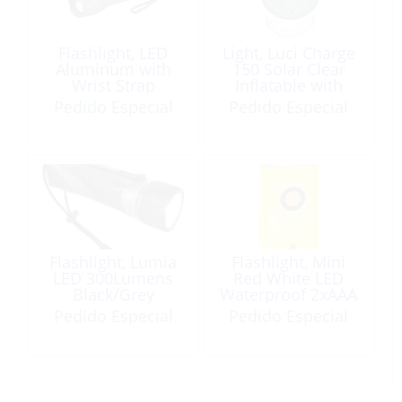
Flashlight, LED
Light, Luci Charge
Aluminum with
150 Solar Clear
Wrist Strap
Inflatable with
Phone Charger
Pedido Especial
Pedido Especial
Flashlight, Lumia
Flashlight, Mini
LED 300Lumens
Red White LED
Black/Grey
Waterproof 2xAAA
Magnet
Pedido Especial
Pedido Especial