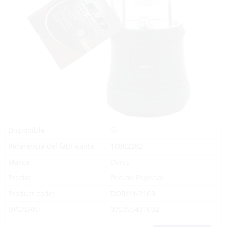
Sí
Disponible
Referencia del fabricante
10802282
Marca
Dorcy
Precio:
Pedido Especial
Product code:
DOR/41-3103
UPC/EAN:
035355431032