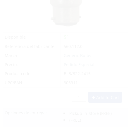
Sí
Disponible
Referencia del fabricante
560.112.0
Marca
Generic Bulbs
Precio:
Pedido Especial
Product code:
BLB/B22-2415
UPC/EAN:
303911
Add to Cart
Opciones de entrega:
Pickup In-Store
(FREE)
(FREE)