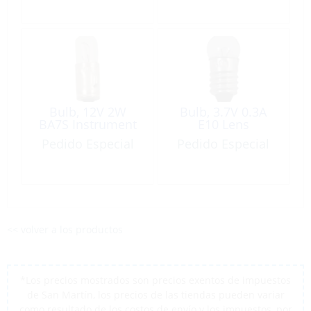
Bulb, 12V 2W
Bulb, 3.7V 0.3A
BA7S Instrument
E10 Lens
Pedido Especial
Pedido Especial
<< volver a los productos
*Los precios mostrados son precios exentos de impuestos
de San Martín, los precios de las tiendas pueden variar
como resultado de los costos de envío y los impuestos, por