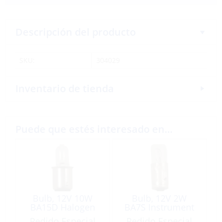
Descripción del producto
SKU:
304029
Inventario de tienda
Puede que estés interesado en…
Bulb, 12V 10W
Bulb, 12V 2W
BA15D Halogen
BA7S Instrument
Pedido Especial
Pedido Especial