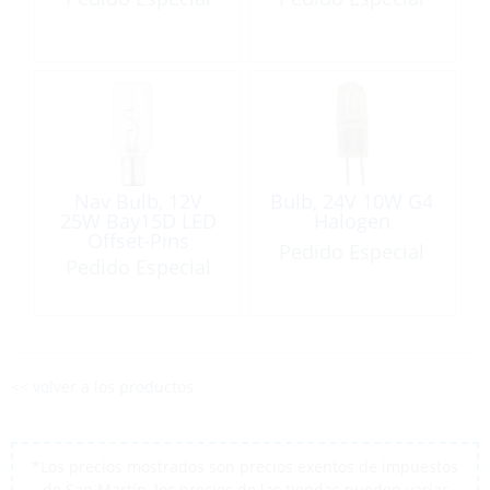
Nav Bulb, 12V
Bulb, 24V 10W G4
25W Bay15D LED
Halogen
Offset-Pins
Pedido Especial
Pedido Especial
<< volver a los productos
*Los precios mostrados son precios exentos de impuestos
de San Martín, los precios de las tiendas pueden variar