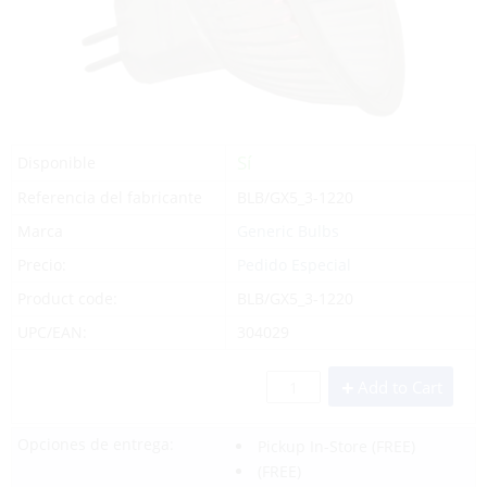
Sí
Disponible
Referencia del fabricante
BLB/GX5_3-1220
Marca
Generic Bulbs
Precio:
Pedido Especial
Product code:
BLB/GX5_3-1220
UPC/EAN:
304029
Add to Cart
Opciones de entrega:
Pickup In-Store
(FREE)
(FREE)