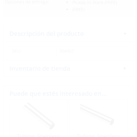
Opciones de entrega:
Pickup In-Store
(FREE)
(FREE)
Descripción del producto
SKU:
304907
Inventario de tienda
Puede que estés interesado en…
Tubing, Stainless
Tubing, Stainless