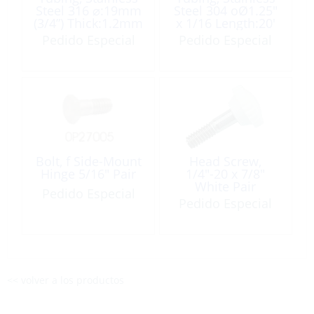
Steel 316 ⌀:19mm
Steel 304 oØ1.25″
(3/4”) Thick:1.2mm
x 1/16 Length:20′
6m/19.6’
Pedido Especial
Pedido Especial
Bolt, f Side-Mount
Head Screw,
Hinge 5/16″ Pair
1/4″-20 x 7/8″
White Pair
Pedido Especial
Pedido Especial
<< volver a los productos