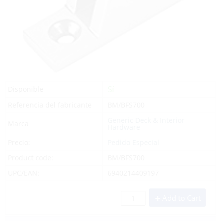
Sí
Disponible
Referencia del fabricante
BM/BFS700
Generic Deck & Interior
Marca
Hardware
Precio:
Pedido Especial
Product code:
BM/BFS700
UPC/EAN:
6940214409197
Add to Cart