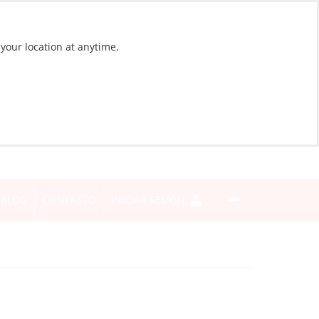
 your location at anytime.
BLOG
CONTACTO
INICIAR SESIÓN