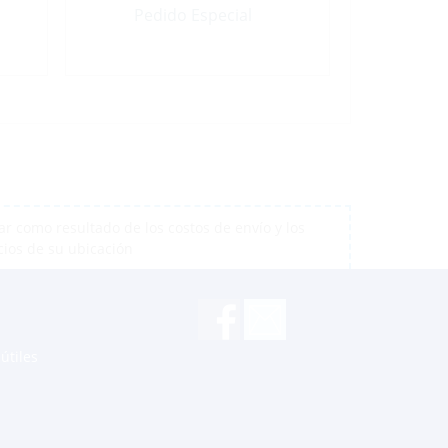
Pedido Especial
r como resultado de los costos de envío y los
cios de su ubicación
útiles