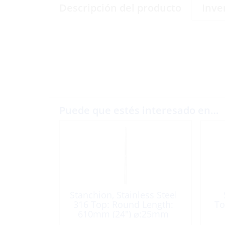
Descripción del producto
Inve
Puede que estés interesado en…
Stanchion, Stainless Steel
316 Top: Round Length:
To
610mm (24″) ⌀:25mm