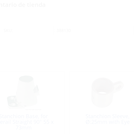
ntario de tienda
SKU:
388130
Stanchion Base, for
Stanchion Sleeve,
erail Straight 90° 55 x
Ø:25mm with Eye
73mm