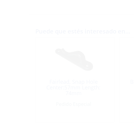
Puede que estés interesado en…
Fairlead, Snap Hole
B
Center:57mm Length:
74mm
Pedido Especial