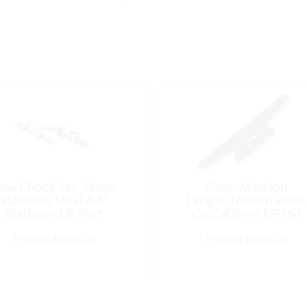
ow Chock Set, Skene
Cleat, Marelon
Stainless Steel 4.5″
Length:165mm Hole-
Starboard & Port
CtoC:43mm MF764
Pedido Especial
Pedido Especial