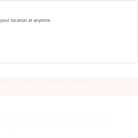
 your location at anytime.
BLOG
CONTACTO
INICIAR SESIÓN
Sí