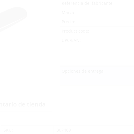
Referencia del fabricante
Marca
Precio:
Product code:
UPC/EAN:
Opciones de entrega:
ntario de tienda
SKU:
307489